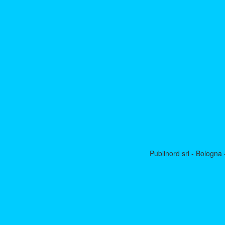
Publinord srl - Bologn